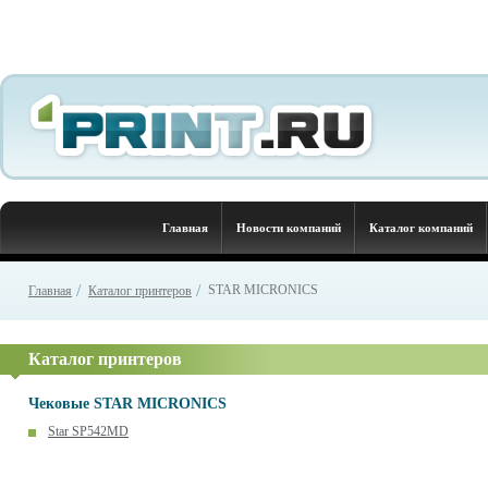
Главная
Новости компаний
Каталог компаний
/
/
STAR MICRONICS
Главная
Каталог принтеров
Каталог принтеров
Чековые
STAR MICRONICS
Star SP542MD