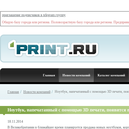
приглашение подписчиков в telegram группу
Общую базу города или региона. Половозрастную базу города или региона. Предприним
Главная
Новости компаний
Каталог компаний
/
/
Ноутбук, напечатанный с помощью 3D печати, поя
Главная
Новости компаний
Ноутбук, напечатанный с помощью 3D печати, появится
18.11.2014
В Великобритании в ближайшее время планируется продажа новых ноутбуков, корпу