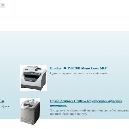
9
Brother DCP-8070D Mono Laser MFP
Один из лучших вариантов в своей нише.
0Cn
Epson Aculaser С3800 – безупречный офисный
помощник
 офиса
Это довольно скоростной аппарат: он способен выдават
цветных страниц в минуту