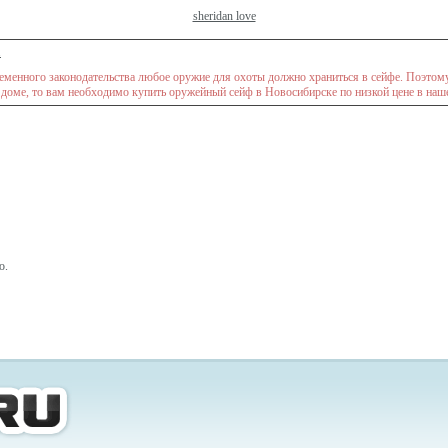
sheridan love
.
еменного законодательства любое оружие для охоты должно храниться в сейфе. Поэтому,
м доме, то вам необходимо купить оружейный сейф в Новосибирске по низкой цене в наш
о.