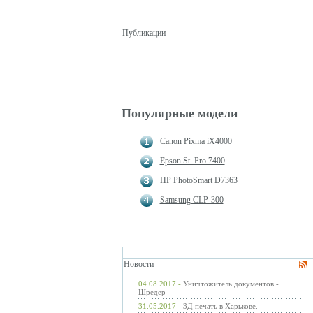
Публикации
Популярные модели
Canon Pixma iX4000
Epson St. Pro 7400
HP PhotoSmart D7363
Samsung CLP-300
Новости
04.08.2017 -
Уничтожитель документов -
Шредер
31.05.2017 -
3Д печать в Харькове.